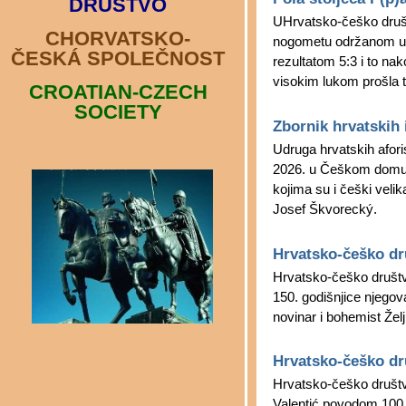
DRUŠTVO
CHORVATSKO-
ČESKÁ SPOLEČNOST
CROATIAN-CZECH
SOCIETY