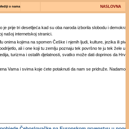
NASLOVNA
Mediji o nama