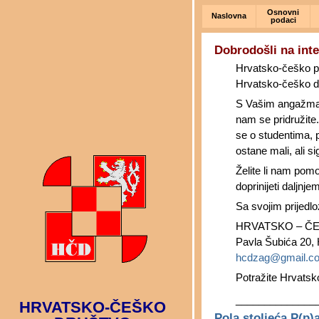
Osnovni
Naslovna
podaci
HRVATSKO-ČEŠKO