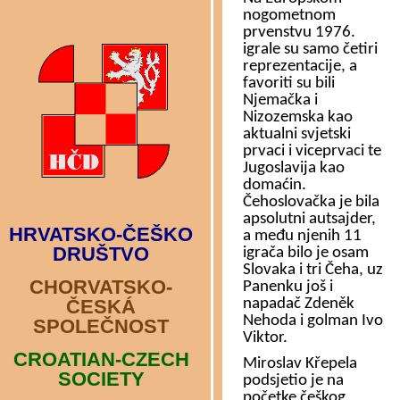
HRVATSKO-ČEŠKO
DRUŠTVO
CHORVATSKO-
ČESKÁ
SPOLEČNOST
CROATIAN-CZECH
SOCIETY