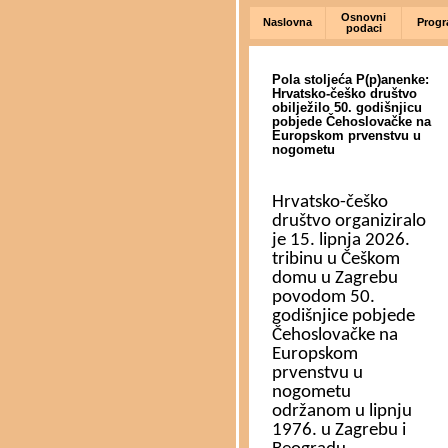
Osnovni
Naslovna
Prog
podaci